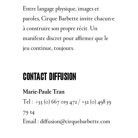
Entre langage physique, images et
paroles, Cirque Barbette invite chacun·e
à construire son propre récit. Un
manifeste discret pour affirmer que le
jeu continue, toujours.
Contact Diffusion
Marie-Paule Tran
Tel : +33 (0) 667 019 472 / +32 (0) 498 59
79 24
Email :
diffusion@cirquebarbette.com