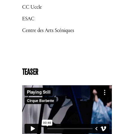
CC Uccle
ESAC
Centre des Arts Scéniques
TEASER